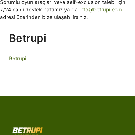
Sorumlu oyun araçları veya self-exclusion talebi için
7/24 canlı destek hattımız ya da
info@betrupi.com
adresi üzerinden bize ulaşabilirsiniz.
Betrupi
Betrupi