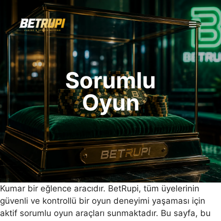
İçeriğe
atla
Menü
Sorumlu
Oyun
Kumar bir eğlence aracıdır. BetRupi, tüm üyelerinin
güvenli ve kontrollü bir oyun deneyimi yaşaması için
aktif sorumlu oyun araçları sunmaktadır. Bu sayfa, bu