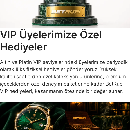
VIP Üyelerimize Özel
Hediyeler
Altın ve Platin VIP seviyelerindeki üyelerimize periyodik
olarak lüks fiziksel hediyeler gönderiyoruz. Yüksek
kaliteli saatlerden özel koleksiyon ürünlerine, premium
içeceklerden özel deneyim paketlerine kadar BetRupi
VIP hediyeleri, kazanmanın ötesinde bir değer sunar.