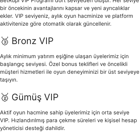
BetRupi VIP Programı dört seviyeden oluşur. Her seviye
bir öncekinin avantajlarını kapsar ve yeni ayrıcalıklar
ekler. VIP seviyeniz, aylık oyun hacminize ve platform
aktivitenize göre otomatik olarak güncellenir.
🥉 Bronz VIP
Aylık minimum yatırım eşiğine ulaşan üyelerimiz için
başlangıç seviyesi. Özel bonus teklifleri ve öncelikli
müşteri hizmetleri ile oyun deneyiminizi bir üst seviyeye
taşıyın.
🥈 Gümüş VIP
Aktif oyun hacmine sahip üyelerimiz için orta seviye
VIP. Hızlandırılmış para çekme süreleri ve kişisel hesap
yöneticisi desteği dahildir.