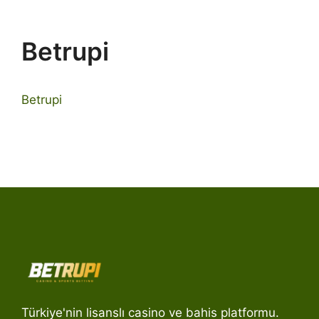
Betrupi
Betrupi
Türkiye'nin lisanslı casino ve bahis platformu.